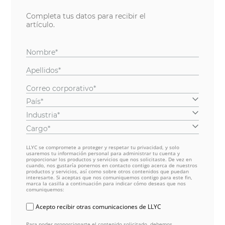
Completa tus datos para recibir el
artículo.
Nombre*
Apellidos*
Correo corporativo*
País*
Industria*
Cargo*
LLYC se compromete a proteger y respetar tu privacidad, y solo
usaremos tu información personal para administrar tu cuenta y
proporcionar los productos y servicios que nos solicitaste. De vez en
cuando, nos gustaría ponernos en contacto contigo acerca de nuestros
productos y servicios, así como sobre otros contenidos que puedan
interesarte. Si aceptas que nos comuniquemos contigo para este fin,
marca la casilla a continuación para indicar cómo deseas que nos
comuniquemos:
Acepto recibir otras comunicaciones de LLYC
Para poder proporcionarte el contenido solicitado, debemos