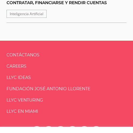
CONTRATAR, FINANCIARSE Y RENDIR CUENTAS
Inteligencia Artificial
CONTÁCTANOS
CAREERS
LLYC IDEAS
FUNDACIÓN
JOSÉ ANTONIO
LLORENTE
LLYC VENTURING
LLYC EN MIAMI