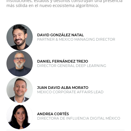
instituciones, estados y destinos construyan una presencia
más sólida en el nuevo ecosistema algorítmico.
DAVID GONZÁLEZ NATAL
PARTNER & MEXICO MANAGING DIRECTOR
DANIEL FERNÁNDEZ TREJO
DIRECTOR GENERAL DEEP LEARNING
JUAN DAVID ALBA MORATO
MEXICO CORPORATE AFFAIRS LEAD
ANDREA CORTÉS
DIRECTORA DE INFLUENCIA DIGITAL MÉXICO