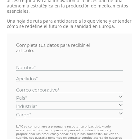
acceso equitativo a la innovación o la necesidad de una
autonomía estratégica en la producción de medicamentos
esenciales.
Una hoja de ruta para anticiparse a lo que viene y entender
cómo se redefine el futuro de la sanidad en Europa.
Completa tus datos para recibir el
artículo.
Nombre*
Apellidos*
Correo corporativo*
País*
Industria*
Cargo*
LLYC se compromete a proteger y respetar tu privacidad, y solo
usaremos tu información personal para administrar tu cuenta y
proporcionar los productos y servicios que nos solicitaste. De vez en
cuando, nos gustaría ponernos en contacto contigo acerca de nuestros