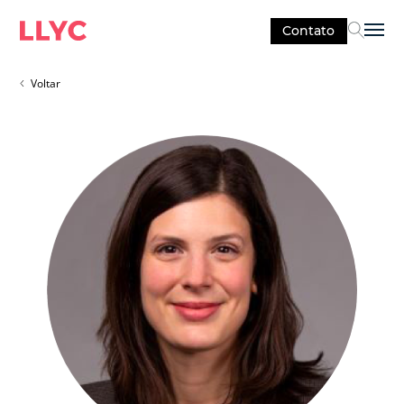
Contato
Sel
Voltar