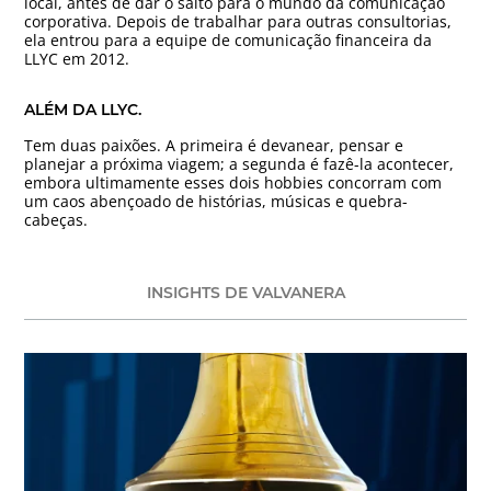
local, antes de dar o salto para o mundo da comunicação
corporativa. Depois de trabalhar para outras consultorias,
ela entrou para a equipe de comunicação financeira da
LLYC em 2012.
ALÉM DA LLYC.
Tem duas paixões. A primeira é devanear, pensar e
planejar a próxima viagem; a segunda é fazê-la acontecer,
embora ultimamente esses dois hobbies concorram com
um caos abençoado de histórias, músicas e quebra-
cabeças.
INSIGHTS DE VALVANERA