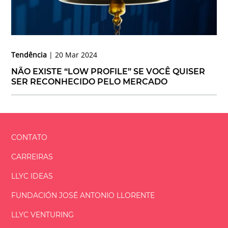
Tendência
20 Mar 2024
NÃO EXISTE “LOW PROFILE” SE VOCÊ QUISER
SER RECONHECIDO PELO MERCADO
CONTATO
CARREIRAS
LLYC IDEAS
FUNDACIÓN
JOSÉ ANTONIO
LLORENTE
LLYC VENTURING