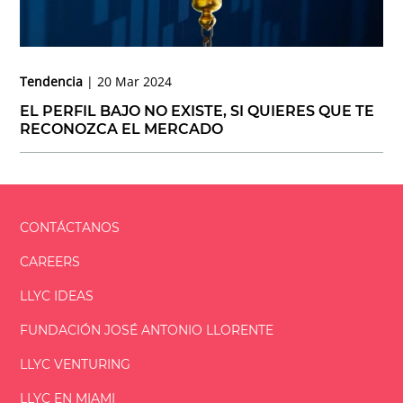
Tendencia
20 Mar 2024
EL PERFIL BAJO NO EXISTE, SI QUIERES QUE TE
RECONOZCA EL MERCADO
CONTÁCTANOS
CAREERS
LLYC IDEAS
FUNDACIÓN
JOSÉ ANTONIO
LLORENTE
LLYC VENTURING
LLYC EN MIAMI