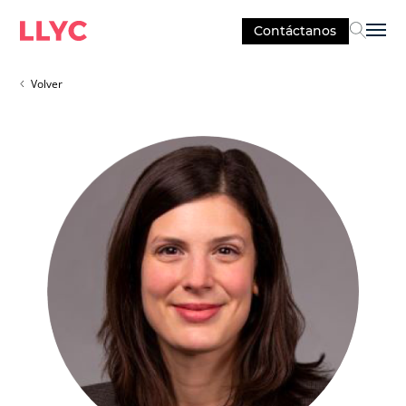
Contáctanos
Sel
Volver