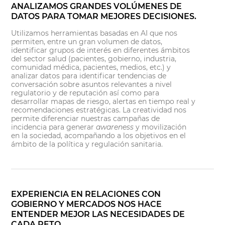
ANALIZAMOS GRANDES VOLÚMENES DE
DATOS PARA TOMAR MEJORES DECISIONES.
Utilizamos herramientas basadas en AI que nos
permiten, entre un gran volumen de datos,
identificar grupos de interés en diferentes ámbitos
del sector salud (pacientes, gobierno, industria,
comunidad médica, pacientes, medios, etc.) y
analizar datos para identificar tendencias de
conversación sobre asuntos relevantes a nivel
regulatorio y de reputación así como para
desarrollar mapas de riesgo, alertas en tiempo real y
recomendaciones estratégicas. La creatividad nos
permite diferenciar nuestras campañas de
incidencia para generar
awareness
y movilización
en la sociedad, acompañando a los objetivos en el
ámbito de la política y regulación sanitaria.
EXPERIENCIA EN RELACIONES CON
GOBIERNO Y MERCADOS NOS HACE
ENTENDER MEJOR LAS NECESIDADES DE
CADA RETO.