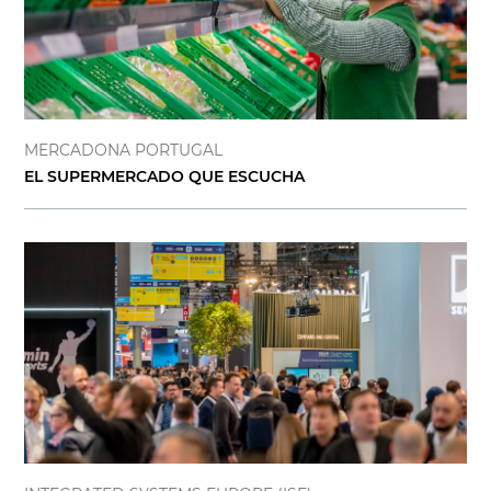
MERCADONA PORTUGAL
EL SUPERMERCADO QUE ESCUCHA