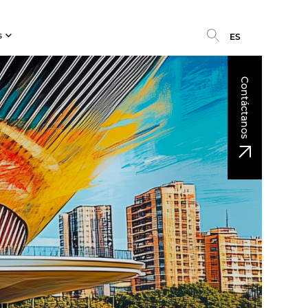
s
ES
Contáctanos