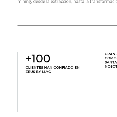
mining, desde la extracción, hasta la transforma
+100
GRAND
COMO 
SANTA
NOSO
CLIENTES HAN CONFIADO EN
ZEUS BY LLYC