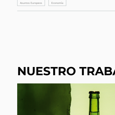
Asuntos Europeos
Economía
NUESTRO TRAB