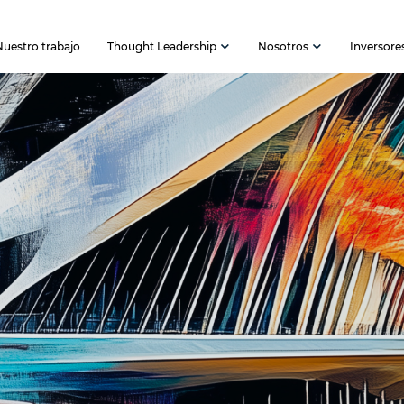
Nuestro trabajo
Thought Leadership
Nosotros
Inversore