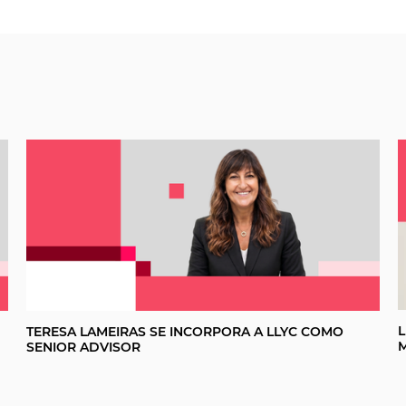
L
N
TERESA LAMEIRAS SE INCORPORA A LLYC COMO
M
SENIOR ADVISOR