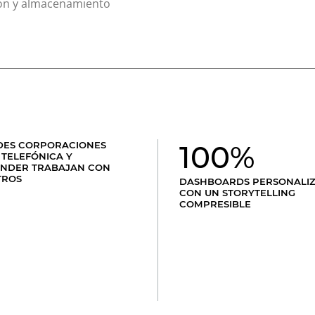
ción y almacenamiento
ES CORPORACIONES
100%
TELEFÓNICA Y
NDER TRABAJAN CON
TROS
DASHBOARDS PERSONALI
CON UN STORYTELLING
COMPRESIBLE