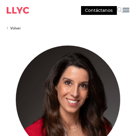
Contáctanos
Sel
Volver