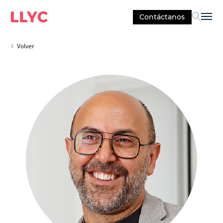
Contáctanos
Sel
Volver