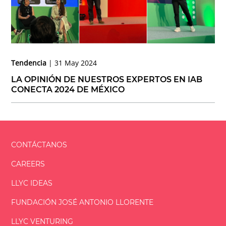
Tendencia
31 May 2024
LA OPINIÓN DE NUESTROS EXPERTOS EN IAB
CONECTA 2024 DE MÉXICO
CONTÁCTANOS
CAREERS
LLYC IDEAS
FUNDACIÓN
JOSÉ ANTONIO
LLORENTE
LLYC VENTURING