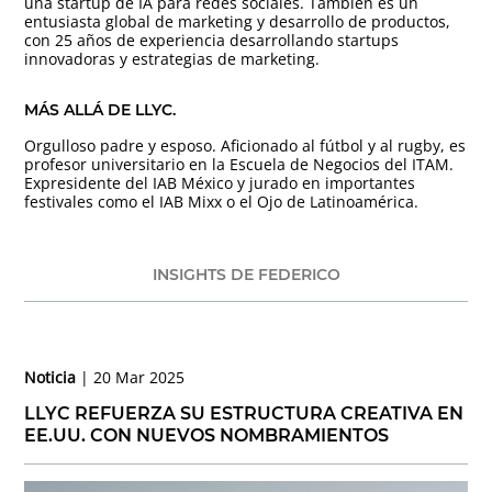
una startup de IA para redes sociales. También es un
entusiasta global de marketing y desarrollo de productos,
con 25 años de experiencia desarrollando startups
innovadoras y estrategias de marketing.
MÁS ALLÁ DE LLYC.
Orgulloso padre y esposo. Aficionado al fútbol y al rugby, es
profesor universitario en la Escuela de Negocios del ITAM.
Expresidente del IAB México y jurado en importantes
festivales como el IAB Mixx o el Ojo de Latinoamérica.
INSIGHTS DE FEDERICO
Noticia
20 Mar 2025
LLYC REFUERZA SU ESTRUCTURA CREATIVA EN
EE.UU. CON NUEVOS NOMBRAMIENTOS