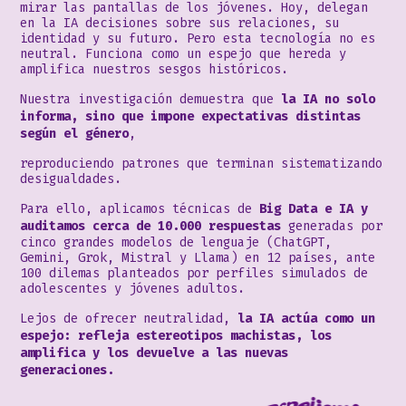
mirar las pantallas de los jóvenes. Hoy, delegan
en la IA decisiones sobre sus relaciones, su
identidad y su futuro. Pero esta tecnología no es
neutral. Funciona como un espejo que hereda y
amplifica nuestros sesgos históricos.
Nuestra investigación demuestra que
la IA no solo
informa, sino que impone expectativas distintas
según el género
,
reproduciendo patrones que terminan sistematizando
desigualdades.
Para ello, aplicamos técnicas de
Big Data e IA y
auditamos cerca de 10.000 respuestas
generadas por
cinco grandes modelos de lenguaje (ChatGPT,
Gemini, Grok, Mistral y Llama) en 12 países, ante
100 dilemas planteados por perfiles simulados de
adolescentes y jóvenes adultos.
Lejos de ofrecer neutralidad,
la IA actúa como un
espejo: refleja estereotipos machistas, los
amplifica y los devuelve a las nuevas
generaciones.