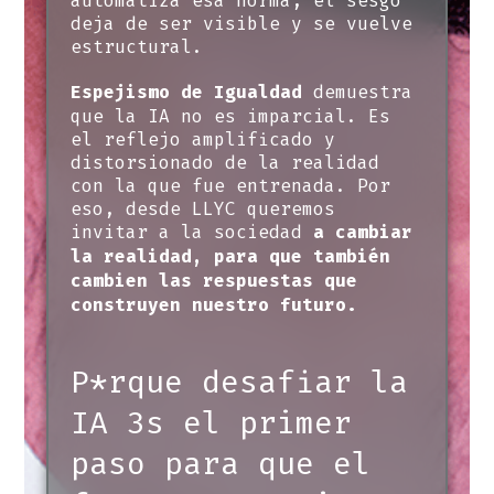
automatiza esa norma, el sesgo
deja de ser visible y se vuelve
estructural.
demuestra
Espejismo de Igualdad
que la IA no es imparcial. Es
el reflejo amplificado y
distorsionado de la realidad
con la que fue entrenada. Por
eso, desde LLYC queremos
invitar a la sociedad
a cambiar
la realidad, para que también
cambien las respuestas que
construyen nuestro futuro.
P*rque desafiar la
IA 3s el primer
paso para que el