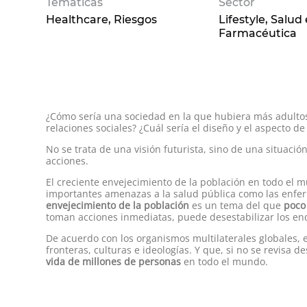
Temáticas
Sector
Healthcare
Riesgos
Lifestyle
Salud 
Farmacéutica
¿Cómo sería una sociedad en la que hubiera más adulto
relaciones sociales? ¿Cuál sería el diseño y el aspecto d
No se trata de una visión futurista, sino de una situac
acciones.
El creciente envejecimiento de la población en todo el m
importantes amenazas a la salud pública como las enfer
envejecimiento de la población
es un tema del que
poco
toman acciones inmediatas, puede desestabilizar los en
De acuerdo con los organismos multilaterales globales, 
fronteras, culturas e ideologías. Y que, si no se revisa 
vida de millones de personas
en todo el mundo.