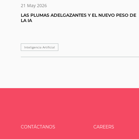
21 May 2026
LAS PLUMAS ADELGAZANTES Y EL NUEVO PESO DE
LA IA
Inteligencia Artificial
CONTÁCTANOS
CAREERS