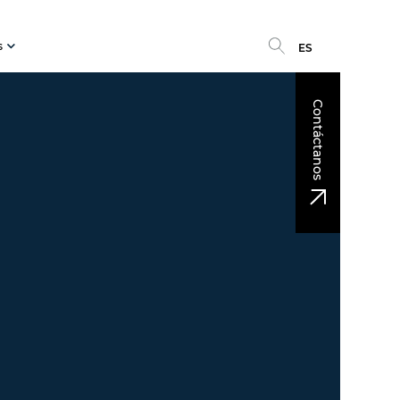
s
ES
Contáctanos