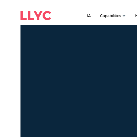
IA
Capabilities