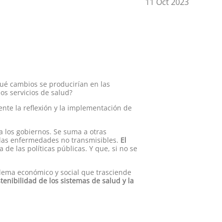
11 Oct 2023
ué cambios se producirían en las
 los servicios de salud?
ente la reflexión y la implementación de
a los gobiernos. Se suma a otras
 las enfermedades no transmisibles.
El
 de las políticas públicas. Y que, si no se
lema económico y social que trasciende
tenibilidad de los sistemas de salud y la