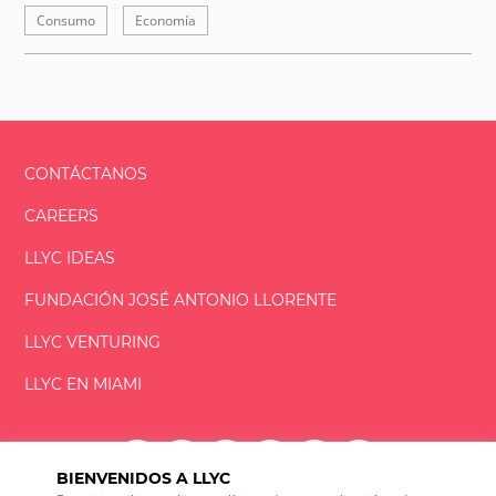
Consumo
Economía
CONTÁCTANOS
CAREERS
LLYC IDEAS
FUNDACIÓN
JOSÉ ANTONIO
LLORENTE
LLYC VENTURING
LLYC EN MIAMI
BIENVENIDOS A LLYC