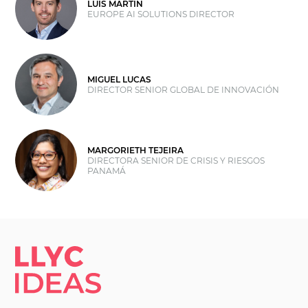
LUIS MARTIN
EUROPE AI SOLUTIONS DIRECTOR
MIGUEL LUCAS
DIRECTOR SENIOR GLOBAL DE INNOVACIÓN
MARGORIETH TEJEIRA
DIRECTORA SENIOR DE CRISIS Y RIESGOS
PANAMÁ
LLYC IDEAS.