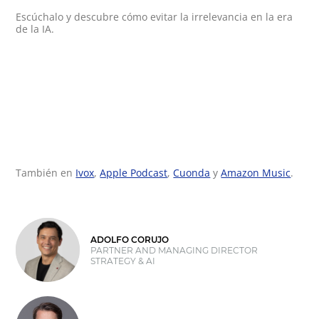
Escúchalo y descubre cómo evitar la irrelevancia en la era
de la IA.
También en
Ivox
,
Apple Podcast
,
Cuonda
y
Amazon Music
.
ADOLFO CORUJO
PARTNER AND MANAGING DIRECTOR
STRATEGY & AI