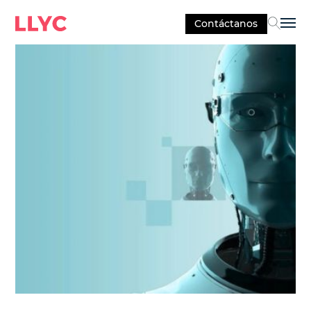
Contáctanos
Sel