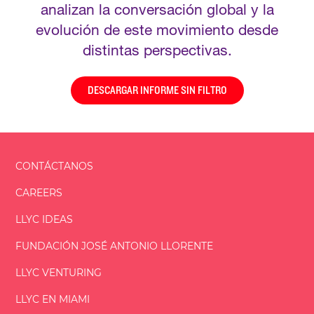
analizan la conversación global y la
evolución de este movimiento desde
distintas perspectivas.
DESCARGAR INFORME SIN FILTRO
CONTÁCTANOS
CAREERS
LLYC IDEAS
FUNDACIÓN
JOSÉ ANTONIO
LLORENTE
LLYC VENTURING
LLYC EN MIAMI