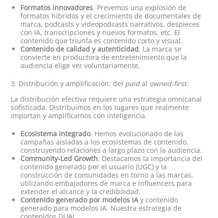
Formatos innovadores
. Prevemos una explosión de
formatos híbridos y el crecimiento de documentales de
marca, podcasts y videopodcasts narrativos, despieces
con IA, transcripciones y nuevos formatos, etc. El
contenido que triunfa es contenido corto y visual.
Contenido de calidad y autenticidad
. La marca se
convierte en productora de entretenimiento que la
audiencia elige ver voluntariamente.
3. Distribución y amplificación: del
paid
al
owned-first
.
La distribución efectiva requiere una estrategia omnicanal
sofisticada. Distribuimos en los lugares que realmente
importan y amplificamos con inteligencia.
Ecosistema integrado
. Hemos evolucionado de las
campañas aisladas a los ecosistemas de contenido,
construyendo relaciones a largo plazo con la audiencia.
Community-Led Growth
. Destacamos la importancia del
contenido generado por el usuario (UGC) y la
construcción de comunidades en torno a las marcas,
utilizando embajadores de marca e influencers para
extender el alcance y la credibilidad.
Contenido generado por modelos IA
y contenido
generado para modelos IA. Nuestra estrategia de
contenidos DUAL.