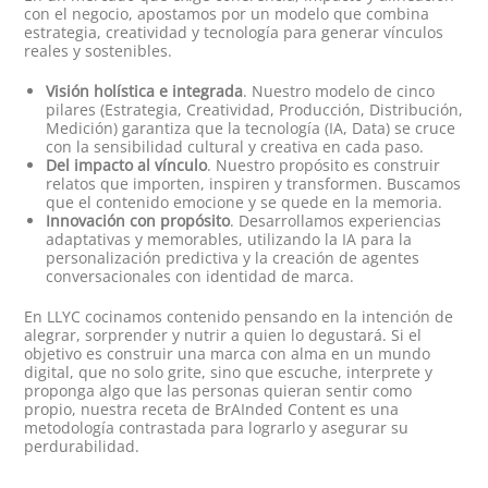
con el negocio, apostamos por un modelo que combina
estrategia, creatividad y tecnología para generar vínculos
reales y sostenibles.
Visión holística e integrada
. Nuestro modelo de cinco
pilares (Estrategia, Creatividad, Producción, Distribución,
Medición) garantiza que la tecnología (IA, Data) se cruce
con la sensibilidad cultural y creativa en cada paso.
Del impacto al vínculo
. Nuestro propósito es construir
relatos que importen, inspiren y transformen. Buscamos
que el contenido emocione y se quede en la memoria.
Innovación con propósito
. Desarrollamos experiencias
adaptativas y memorables, utilizando la IA para la
personalización predictiva y la creación de agentes
conversacionales con identidad de marca.
En LLYC cocinamos contenido pensando en la intención de
alegrar, sorprender y nutrir a quien lo degustará. Si el
objetivo es construir una marca con alma en un mundo
digital, que no solo grite, sino que escuche, interprete y
proponga algo que las personas quieran sentir como
propio, nuestra receta de BrAInded Content es una
metodología contrastada para lograrlo y asegurar su
perdurabilidad.