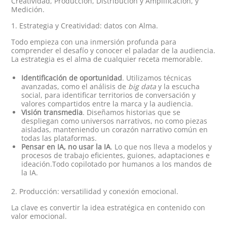
Creatividad, Producción, Distribución y Amplificación, y
Medición.
1. Estrategia y Creatividad: datos con Alma.
Todo empieza con una inmersión profunda para
comprender el desafío y conocer el paladar de la audiencia.
La estrategia es el alma de cualquier receta memorable.
Identificación de oportunidad
. Utilizamos técnicas
avanzadas, como el análisis de
big data
y la escucha
social, para identificar territorios de conversación y
valores compartidos entre la marca y la audiencia.
Visión transmedia
. Diseñamos historias que se
despliegan como universos narrativos, no como piezas
aisladas, manteniendo un corazón narrativo común en
todas las plataformas.
Pensar en IA, no usar la IA
. Lo que nos lleva a modelos y
procesos de trabajo eficientes, guiones, adaptaciones e
ideación.Todo copilotado por humanos a los mandos de
la IA.
2. Producción: versatilidad y conexión emocional.
La clave es convertir la idea estratégica en contenido con
valor emocional.