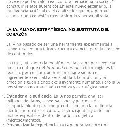
clave es aportar valor real, cultural, emocional o social. Y
construir relatos auténticos.En este nuevo escenario, la
Inteligencia Artificial es el catalizador que nos permite
alcanzar una conexión más profunda y personalizada.
LA IA: ALIADA ESTRATÉGICA, NO SUSTITUTA DEL
CORAZÓN
La IA ha pasado de ser una herramienta experimental a
convertirse en una infraestructura esencial para la creación
de contenidos.
En LLYC, utilizamos la metáfora de la cocina para explicar
nuestro enfoque del
branded content
: la tecnología es la
técnica, pero el corazón humano sigue siendo el
ingrediente esencial.La sensibilidad, la intuición y la
emoción siguen siendo exclusivamente humanas. Pero la IA
nos sirve como una aliada creativa y estratégica para:
Entender a la audiencia
. La IA nos permite analizar
millones de datos, conversaciones y patrones de
comportamiento para comprender mejor a la audiencia,
identificar territorios culturales emergentes y detectar
nichos específicos dentro del público objetivo
(microsegmentos).
Personalizar la experiencia.
La IA generativa abre una