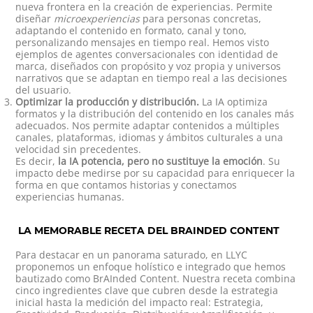
nueva frontera en la creación de experiencias. Permite
diseñar
microexperiencias
para personas concretas,
adaptando el contenido en formato, canal y tono,
personalizando mensajes en tiempo real. Hemos visto
ejemplos de agentes conversacionales con identidad de
marca, diseñados con propósito y voz propia y universos
narrativos que se adaptan en tiempo real a las decisiones
del usuario.
Optimizar la producción y distribución.
La IA optimiza
formatos y la distribución del contenido en los canales más
adecuados. Nos permite adaptar contenidos a múltiples
canales, plataformas, idiomas y ámbitos culturales a una
velocidad sin precedentes.
Es decir,
la IA potencia, pero no sustituye la emoción
. Su
impacto debe medirse por su capacidad para enriquecer la
forma en que contamos historias y conectamos
experiencias humanas.
LA MEMORABLE RECETA DEL BRAINDED CONTENT
Para destacar en un panorama saturado, en LLYC
proponemos un enfoque holístico e integrado que hemos
bautizado como BrAInded Content. Nuestra receta combina
cinco ingredientes clave que cubren desde la estrategia
inicial hasta la medición del impacto real: Estrategia,