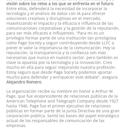
visión sobre los retos a los que se enfrenta en el futuro
.
Entre ellos, defenderá la necesidad de incorporar la
tecnología y el análisis de datos con IA para ofrecer
soluciones creativas y disruptivas en el mercado,
maximizando el impacto y la eficacia e influencia de las
comunicaciones corporativas y la gestión de la reputación,
para ser más eficaces e influyentes. “Para mi es un
privilegio formar parte de una institución tan prestigiosa
como Page Society y seguir contribuyendo desde LLYC a
poner el valor la importancia de la comunicación. Hoy la
reputación, la transparencia y la confianza son más
necesarias que nunca en nuestro sector, pero también es
clave la apuesta por la tecnología y la innovación. Creo
mucho en ella para seguir mejorando nuestra profesión.
Estoy seguro que desde Page Society podemos aportar
mucho para defender y enriquecer este debate”, asegura
Alejandro Romero
.
La organización recibe su nombre en honor a Arthur W.
Page, que fue vicepresidente de relaciones públicas de la
American Telephone and Telegraph Company desde 1927
hasta 1946. Page fue el primer ejecutivo de relaciones
públicas en formar parte de la Junta Directiva de una gran
corporación pública. Sentó las bases del papel estratégico
actual de los responsables de comunicación de las
empresas.