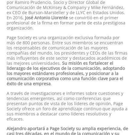
por Ramiro Prudencio, Socio y Director Global de
Comunicación de McKinsey & Company y Mike Fernández,
ex CEO de Burson-Marsteller y de LLYC en Estados Unidos.
En 2016,
José Antonio Llorente
se convirtió en el primer
profesional de la firma en formar parte de esta prestigiosa
organización.
Page Society es una
organización exclusiva formada por
más de 800 personas. Entre sus miembros se encuentran
los responsables de comunicación de las mayores
compañías del mundo, los presidentes y CEOs de las firmas
más influyentes de este sector y destacados académicos de
las mejores universidades.
Su misión es fortalecer el
liderazgo de los ejecutivos de la comunicación, adoptando
los mayores estándares profesionales, y posicionar a la
comunicación corporativa como una función clave para el
éxito de una empresa
.
A través de investigaciones e informes sobre cuestiones y
tendencias emergentes, así como conferencias que
presentan puntos de vista de los líderes de opinión, Page
Society ofrece un foro de aprendizaje continuo que ayuda a
sus miembros a destacar como líderes resolutivos y
eficaces.
Alejandro aportará a Page Society su amplia experiencia, de
casi tres décadas, en el mundo de la comunicación y su