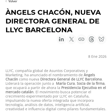
Volver
ÀNGELS CHACÓN, NUEVA
DIRECTORA GENERAL DE
LLYC BARCELONA
8 Ene 2026
LLYC, compañía global de Asuntos Corporativos y
Marketing, ha anunciado el nombramiento de
Àngels
Chacón
como nueva
Directora General de LLYC Barcelona
.
Liderará la operación junto a
María Cura
,
Socia de la firma
,
que ocupará a partir de ahora la
Presidencia Ejecutiva en el
mercado catalán
. El movimiento busca potenciar el
crecimiento experimentado por LLYC en Cataluña,
impulsando la nueva oferta integrada que incorpora
tecnología, análisis de datos, inteligencia artificial,
creatividad e influencia digital como pilares fundamentales.