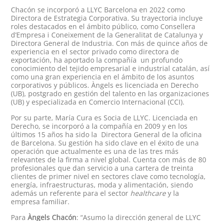
Chacón se incorporó a LLYC Barcelona en 2022 como
Directora de Estrategia Corporativa. Su trayectoria incluye
roles destacados en el ámbito público, como Consellera
d’Empresa i Coneixement de la Generalitat de Catalunya y
Directora General de Industria. Con más de quince años de
experiencia en el sector privado como directora de
exportación, ha aportado la compañía un profundo
conocimiento del tejido empresarial e industrial catalán, así
como una gran experiencia en el ámbito de los asuntos
corporativos y públicos. Àngels es licenciada en Derecho
(UB), postgrado en gestión del talento en las organizaciones
(UB) y especializada en Comercio Internacional (CCI).
Por su parte, María Cura es Socia de LLYC. Licenciada en
Derecho, se incorporó a la compañía en 2009 y en los
últimos 15 años ha sido la Directora General de la oficina
de Barcelona. Su gestión ha sido clave en el éxito de una
operación que actualmente es una de las tres más
relevantes de la firma a nivel global. Cuenta con más de 80
profesionales que dan servicio a una cartera de treinta
clientes de primer nivel en sectores clave como tecnología,
energía, infraestructuras, moda y alimentación, siendo
además un referente para el sector
healthcare
y la
empresa familiar.
Para
Àngels Chacón
: “
Asumo la dirección general de LLYC