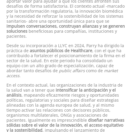
aportar valor para ayudar a que los clientes afronten sus
desafíos de forma satisfactoria. El contexto actual -marcado
por la transformación regulatoria, la innovación biomédica
y la necesidad de reforzar la sostenibilidad de los sistemas
sanitarios- abre una oportunidad única para que se
impulsen conversaciones, construyan alianzas y se generen
soluciones
beneficiosas para compañías, instituciones y
pacientes.
Desde su incorporación a LLYC en 2024, Parry ha dirigido la
práctica de
asuntos públicos de Healthcare
, con el que ha
contribuido a fortalecer el posicionamiento de la firma en el
sector de la salud. En este periodo ha consolidado un
equipo con un alto grado de especialización, capaz de
abordar tanto desafíos de
public affairs
como de
market
access
.
En el contexto actual, las organizaciones de la industria de
la salud van a tener que
intensificar la anticipación y el
análisis
, mapeando eficazmente riesgos y oportunidades
políticas, regulatorias y sociales para diseñar estrategias
alineadas con la agenda europea de salud, y al mismo
tiempo activar las relaciones con decisores públicos,
organismos multilaterales, ONGs y asociaciones de
pacientes. Igualmente es imprescindible
diseñar narrativas
sólidas sobre el valor de la innovación, el acceso equitativo
y la sostenibilidad
, impulsando el lanzamiento de