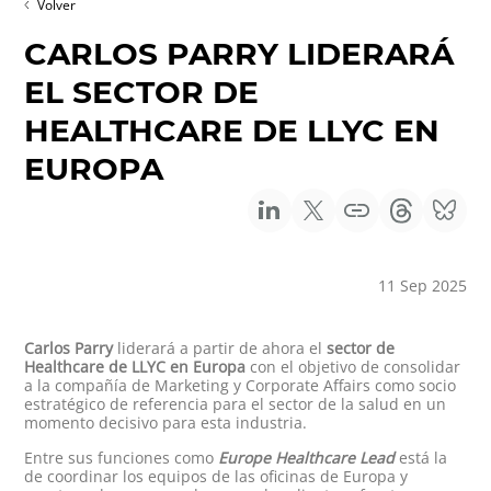
Volver
CARLOS PARRY LIDERARÁ
EL SECTOR DE
HEALTHCARE DE LLYC EN
EUROPA
11 Sep 2025
Carlos Parry
liderará a partir de ahora el
sector de
Healthcare de LLYC en Europa
con el objetivo de consolidar
a la compañía de Marketing y Corporate Affairs como socio
estratégico de referencia para el sector de la salud en un
momento decisivo para esta industria.
Entre sus funciones como
Europe Healthcare Lead
está la
de coordinar los equipos de las oficinas de Europa y