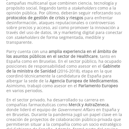
campañas multicanal que combinen ciencia, tecnología y
propósito social, llegando tanto a
stakeholders
como a la
opinión pública. Por último, deberán seguir reforzando sus
protocolos de gestión de crisis y riesgos
para enfrentar
desinformación, ataques reputacionales o controversias
sobre precios y acceso, así como promover la innovación a
través del uso de datos, IA y marketing digital para conectar
con
stakeholders
de forma segmentada, medible y
transparente.
Parry cuenta con una
amplia experiencia en el ámbito de
los asuntos públicos en el sector de Healthcare
, tanto en
España como en Bruselas. En el sector público, ha ocupado
posiciones de responsabilidad como asesor en el
Gabinete
de la ministra de Sanidad
(2016-2018), etapa en la que
coordinó técnicamente la candidatura de España para
albergar la sede de la
Agencia Europea de Medicamentos
.
Asimismo, trabajó como asesor en el
Parlamento Europeo
en varios periodos.
En el sector privado, ha desarrollado su carrera en
compañías farmacéuticas como
Merck y AstraZeneca
,
donde lideró el equipo de
Government Affairs
en España y
en Bruselas. Durante la pandemia jugó un papel clave en la
creación de proyectos de colaboración público-privada que
permitieron situar a la compañía como un socio estratégico