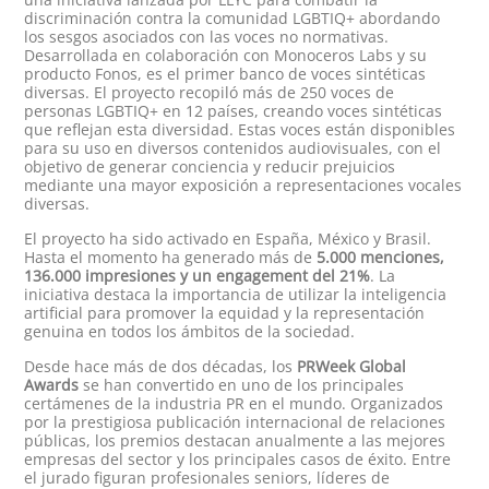
discriminación contra la comunidad LGBTIQ+ abordando
los sesgos asociados con las voces no normativas.
Desarrollada en colaboración con Monoceros Labs y su
producto Fonos, es el primer banco de voces sintéticas
diversas. El proyecto recopiló más de 250 voces de
personas LGBTIQ+ en 12 países, creando voces sintéticas
que reflejan esta diversidad. Estas voces están disponibles
para su uso en diversos contenidos audiovisuales, con el
objetivo de generar conciencia y reducir prejuicios
mediante una mayor exposición a representaciones vocales
diversas.
El proyecto ha sido activado en España, México y Brasil.
Hasta el momento ha generado más de
5.000 menciones,
136.000 impresiones y un engagement del 21%
.
La
iniciativa destaca la importancia de utilizar la inteligencia
artificial para promover la equidad y la representación
genuina en todos los ámbitos de la sociedad.
Desde hace más de dos décadas, los
PRWeek Global
Awards
se han convertido en uno de los principales
certámenes de la industria PR en el mundo. Organizados
por la prestigiosa publicación internacional de relaciones
públicas, los premios destacan anualmente a las mejores
empresas del sector y los principales casos de éxito. Entre
el jurado figuran profesionales seniors, líderes de