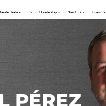
Nuestro trabajo
Thought Leadership
Nosotros
Inversore