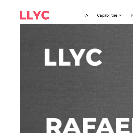
IA
Capabilities