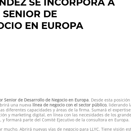
NDEZ SE INCORPORA A
 SENIOR DE
OCIO EN EUROPA
or Senior de Desarrollo de Negocio en Europa
. Desde esta posición
abrirá una nueva
línea de negocio con el sector público
, liderando 
as diferentes capacidades y áreas de la firma. Sumará el expertis
ión y marketing digital, en línea con las necesidades de los gran
, y formará parte del Comité Ejecutivo de la consultora en Europa.
ar mucho. Abrirá nuevas vías de negocio para LLYC. Tiene visión es