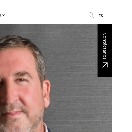
s
ES
Contáctanos