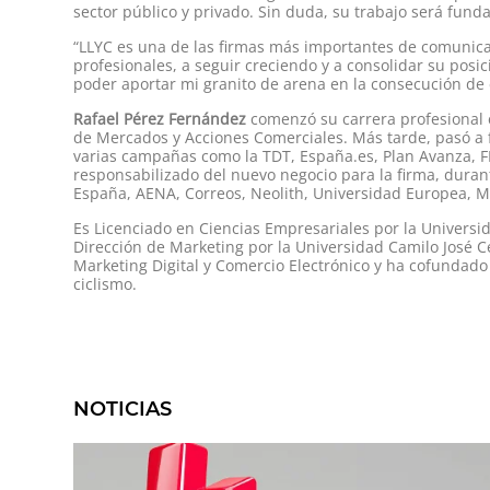
sector público y privado. Sin duda, su trabajo será fund
“LLYC es una de las firmas más importantes de comunicac
profesionales, a seguir creciendo y a consolidar su pos
poder aportar mi granito de arena en la consecución de 
Rafael Pérez Fernández
comenzó su carrera profesional 
de Mercados y Acciones Comerciales. Más tarde, pasó a 
varias campañas como la TDT, España.es, Plan Avanza, FI
responsabilizado del nuevo negocio para la firma, dura
España, AENA, Correos, Neolith, Universidad Europea, Mi
Es Licenciado en Ciencias Empresariales por la Univers
Dirección de Marketing por la Universidad Camilo José 
Marketing Digital y Comercio Electrónico y ha cofundad
ciclismo.
NOTICIAS