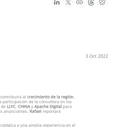
3 Oct 2022
 contribuirá al
crecimiento de la región
,
la participación de la consultora en los
e de
LLYC
,
CHINA
y
Apache Digital
para
des anunciantes.
Rafael
reportará
tratégica y una amplia experiencia en el