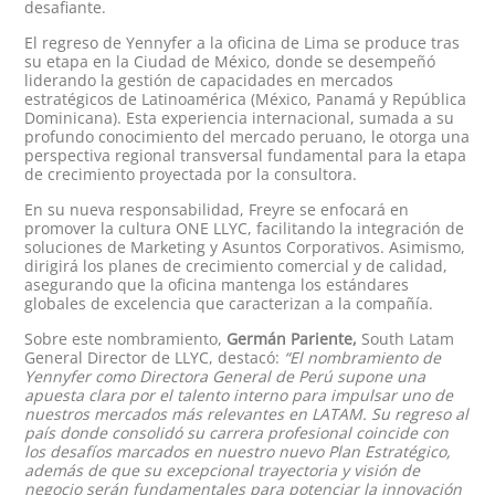
desafiante.
El regreso de Yennyfer a la oficina de Lima se produce tras
su etapa en la Ciudad de México, donde se desempeñó
liderando la gestión de capacidades en mercados
estratégicos de Latinoamérica (México, Panamá y República
Dominicana). Esta experiencia internacional, sumada a su
profundo conocimiento del mercado peruano, le otorga una
perspectiva regional transversal fundamental para la etapa
de crecimiento proyectada por la consultora.
En su nueva responsabilidad, Freyre se enfocará en
promover la cultura ONE LLYC, facilitando la integración de
soluciones de Marketing y Asuntos Corporativos. Asimismo,
dirigirá los planes de crecimiento comercial y de calidad,
asegurando que la oficina mantenga los estándares
globales de excelencia que caracterizan a la compañía.
Sobre este nombramiento,
Germán Pariente,
South Latam
General Director de LLYC, destacó:
“El nombramiento de
Yennyfer como Directora General de Perú supone una
apuesta clara por el talento interno para impulsar uno de
nuestros mercados más relevantes en LATAM. Su regreso al
país donde consolidó su carrera profesional coincide con
los desafíos marcados en nuestro nuevo Plan Estratégico,
además de que su excepcional trayectoria y visión de
negocio serán fundamentales para potenciar la innovación