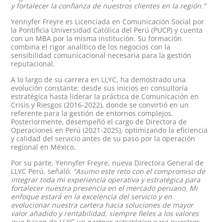
y fortalecer la confianza de nuestros clientes en la región.”
Yennyfer Freyre es Licenciada en Comunicación Social por
la Pontificia Universidad Católica del Perú (PUCP) y cuenta
con un MBA por la misma institución. Su formación
combina el rigor analítico de los negocios con la
sensibilidad comunicacional necesaria para la gestión
reputacional.
A lo largo de su carrera en LLYC, ha demostrado una
evolución constante: desde sus inicios en consultoría
estratégica hasta liderar la práctica de Comunicación en
Crisis y Riesgos (2016-2022), donde se convirtió en un
referente para la gestión de entornos complejos.
Posteriormente, desempeñó el cargo de Directora de
Operaciones en Perú (2021-2025), optimizando la eficiencia
y calidad del servicio antes de su paso por la operación
regional en México.
Por su parte, Yennyfer Freyre, nueva Directora General de
LLYC Perú, señaló:
“Asumo este reto con el compromiso de
integrar toda mi experiencia operativa y estratégica para
fortalecer nuestra presencia en el mercado peruano. Mi
enfoque estará en la excelencia del servicio y en
evolucionar nuestra cartera hacia soluciones de mayor
valor añadido y rentabilidad, siempre fieles a los valores
que hacen de LLYC un partner estratégico para nuestros