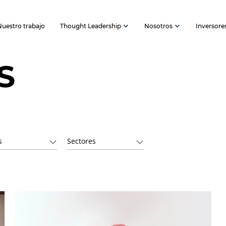
Nuestro trabajo
Thought Leadership
Nosotros
Inversore
S
s
Sectores