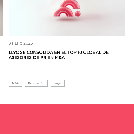
31 Ene 2025
LLYC SE CONSOLIDA EN EL TOP 10 GLOBAL DE
ASESORES DE PR EN M&A
M&A
Reputación
Legal