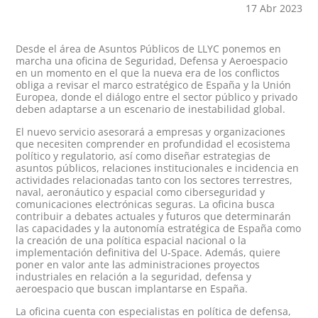
17 Abr 2023
Desde el área de Asuntos Públicos de LLYC ponemos en
marcha una oficina de Seguridad, Defensa y Aeroespacio
en un momento en el que la nueva era de los conflictos
obliga a revisar el marco estratégico de España y la Unión
Europea, donde el diálogo entre el sector público y privado
deben adaptarse a un escenario de inestabilidad global.
El nuevo servicio asesorará a empresas y organizaciones
que necesiten comprender en profundidad el ecosistema
político y regulatorio, así como diseñar estrategias de
asuntos
públicos, relaciones institucionales e incidencia en
actividades relacionadas tanto con los sectores terrestres,
naval, aeronáutico y espacial como ciberseguridad y
comunicaciones electrónicas seguras. La oficina busca
contribuir a debates actuales y futuros que determinarán
las capacidades y la autonomía estratégica de España como
la creación de una política espacial nacional o la
implementación definitiva del U-Space. Además, quiere
poner en valor ante las administraciones proyectos
industriales en relación a la seguridad, defensa y
aeroespacio que buscan implantarse en España.
La oficina cuenta con especialistas en política de defensa,