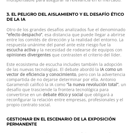
3. EL PELIGRO DEL AISLAMIENTO Y EL DESAFÍO ÉTICO
DE LA IA
Otro de los grandes desafíos analizados fue el denominado
“efecto despacho”
, esa distancia que puede llegar a abrirse
entre los comités de dirección y la realidad del entorno. La
respuesta unánime del panel ante este riesgo fue la
escucha activa
y la necesidad de rodearse de equipos con
opiniones divergentes
que contrasten el criterio del líder.
Este ecosistema de escucha includes también la adopción
de las nuevas tecnologías. El debate abordó la
IA como un
vector de eficiencia y conocimiento
, pero con la advertencia
compartida de no dejarse determinar por ella. Antonio
Garamendi calificó la IA como
“la nueva revolución total”
, un
desafío que trasciende la frontera tecnológica para
convertirse en un
debate ético y social
que obligará a
reconfigurar la relación entre empresas, profesionales y el
propio contrato social.
GESTIONAR EN EL ESCENARIO DE LA EXPOSICIÓN
PERMANENTE