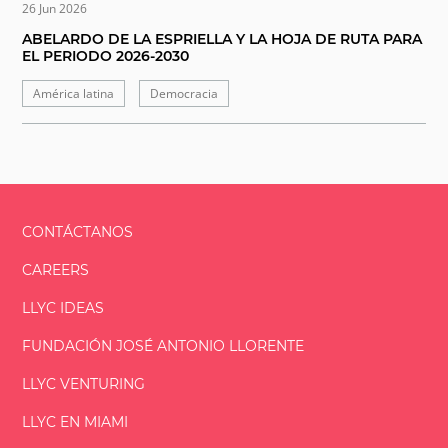
26 Jun 2026
ABELARDO DE LA ESPRIELLA Y LA HOJA DE RUTA PARA
EL PERIODO 2026-2030
América latina
Democracia
CONTÁCTANOS
CAREERS
LLYC IDEAS
FUNDACIÓN
JOSÉ ANTONIO
LLORENTE
LLYC VENTURING
LLYC EN MIAMI