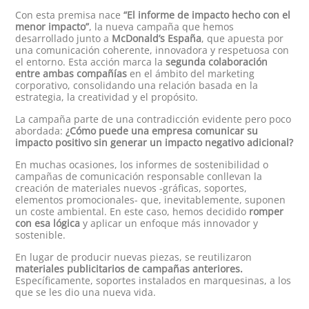
Con esta premisa nace
“El informe de impacto hecho con el
menor impacto”
, la nueva campaña que hemos
desarrollado junto a
McDonald’s España
, que apuesta por
una comunicación coherente, innovadora y respetuosa con
el entorno. Esta acción marca la
segunda colaboración
entre ambas compañías
en el ámbito del marketing
corporativo, consolidando una relación basada en la
estrategia, la creatividad y el propósito.
La campaña parte de una contradicción evidente pero poco
abordada:
¿Cómo puede una empresa comunicar su
impacto positivo sin generar un impacto negativo adicional?
En muchas ocasiones, los informes de sostenibilidad o
campañas de comunicación responsable conllevan la
creación de materiales nuevos -gráficas, soportes,
elementos promocionales- que, inevitablemente, suponen
un coste ambiental. En este caso, hemos decidido
romper
con esa lógica
y aplicar un enfoque más innovador y
sostenible.
En lugar de producir nuevas piezas, se reutilizaron
materiales publicitarios de campañas anteriores.
Específicamente, soportes instalados en marquesinas, a los
que se les dio una nueva vida.