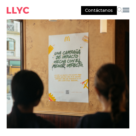
Contáctanos
Sel