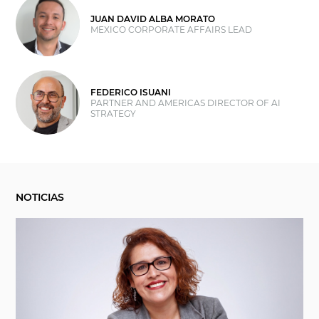
JUAN DAVID ALBA MORATO
MEXICO CORPORATE AFFAIRS LEAD
FEDERICO ISUANI
PARTNER AND AMERICAS DIRECTOR OF AI
STRATEGY
NOTICIAS