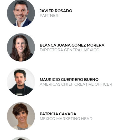
JAVIER ROSADO
PARTNER
BLANCA JUANA GÓMEZ MORERA
DIRECTORA GENERAL MÉXICO
MAURICIO GUERRERO BUENO
AMERICAS CHIEF CREATIVE OFFICER
PATRICIA CAVADA
MEXICO MARKETING HEAD