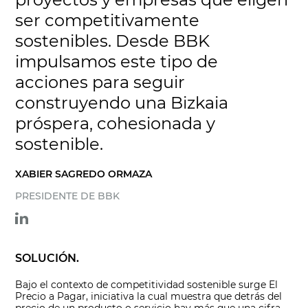
ser competitivamente
sostenibles. Desde BBK
impulsamos este tipo de
acciones para seguir
construyendo una Bizkaia
próspera, cohesionada y
sostenible.
XABIER SAGREDO ORMAZA
PRESIDENTE DE BBK
SOLUCIÓN.
Bajo el contexto de competitividad sostenible surge El
Precio a Pagar
, iniciativa la cual muestra que detrás del
precio de un producto o servicio hay más que una cifra.