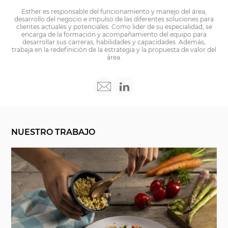
Esther es responsable del funcionamiento y manejo del área,
desarrollo del negocio e impulso de las diferentes soluciones para
clientes actuales y potenciales. Como lider de su especialidad, se
encarga de la formación y acompañamiento del equipo para
desarrollar sus carreras, habilidades y capacidades. Además,
trabaja en la redefinición de la estrategia y la propuesta de valor del
área.
NUESTRO TRABAJO