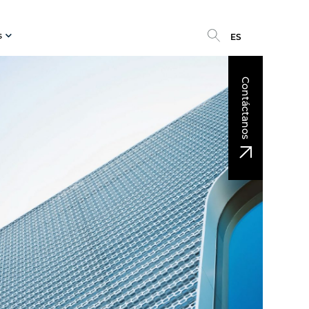
s
ES
Contáctanos