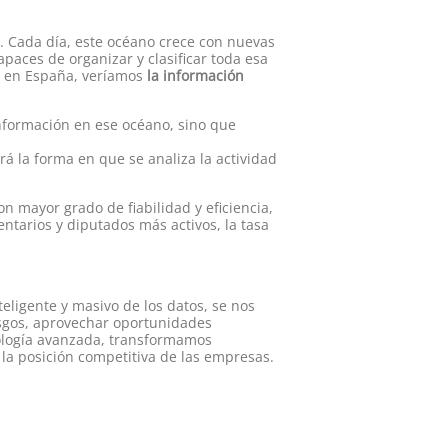
. Cada día, este océano crece con nuevas
paces de organizar y clasificar toda esa
s en España, veríamos
la información
información en ese océano, sino que
rá la forma en que se analiza la actividad
n mayor grado de fiabilidad y eficiencia,
ntarios y diputados más activos, la tasa
eligente y masivo de los datos, se nos
esgos, aprovechar oportunidades
cnología avanzada, transformamos
 la posición competitiva de las empresas.