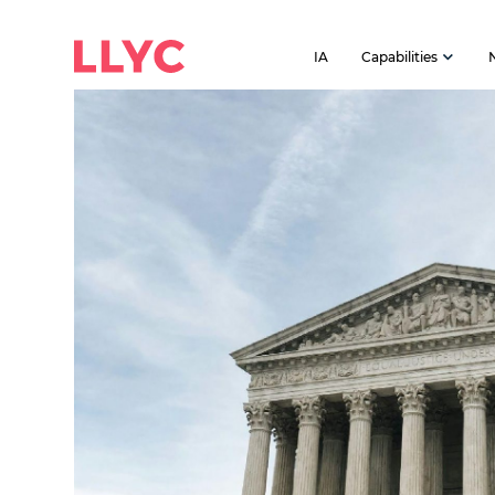
IA
Capabilities