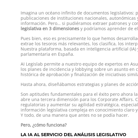
Imagina un océano infinito de documentos legislativos:
publicaciones de instituciones nacionales, autonómicas y
información. Pero… si pudiéramos extraer patrones y co
legislativa en 3 dimensiones
y podríamos aprender de el
Pues bien, eso es precisamente lo que hemos desarroll
extrae los tesoros más relevantes, los clasifica, los int
Nuestra plataforma, basada en inteligencia artificial (I
parlamentaria en España.
AI Legislab permite a nuestro equipo de expertos en Asun
los planes de incidencia y lobbying sobre un asunto en 
histórica de aprobación y finalización de iniciativas sim
Hasta ahora, diseñábamos estrategias y planes de acción 
Son aptitudes fundamentales para el éxito pero ahora la 
abre una tercera dimensión para los Corporate Affairs. 
regulatorias y aumentar su agilidad estratégica, especi
información legislativa compleja en conocimiento claro 
Y todo, de una manera que antes no se podía hacer.
Pero, ¿cómo funciona?
LA IA AL SERVICIO DEL ANÁLISIS LEGISLATIVO