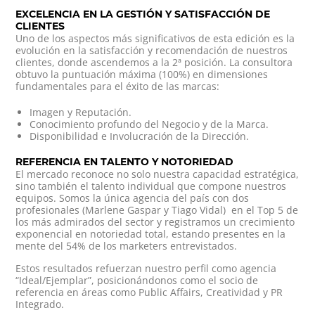
EXCELENCIA EN LA GESTIÓN Y SATISFACCIÓN DE
CLIENTES
Uno de los aspectos más significativos de esta edición es la
evolución en la satisfacción y recomendación de nuestros
clientes, donde ascendemos a la 2ª posición. La consultora
obtuvo la puntuación máxima (100%) en dimensiones
fundamentales para el éxito de las marcas:
Imagen y Reputación.
Conocimiento profundo del Negocio y de la Marca.
Disponibilidad e Involucración de la Dirección.
REFERENCIA EN TALENTO Y NOTORIEDAD
El mercado reconoce no solo nuestra capacidad estratégica,
sino también el talento individual que compone nuestros
equipos. Somos la única agencia del país con dos
profesionales (Marlene Gaspar y Tiago Vidal) en el Top 5 de
los más admirados del sector y registramos un crecimiento
exponencial en notoriedad total, estando presentes en la
mente del 54% de los marketers entrevistados.
Estos resultados refuerzan nuestro perfil como agencia
“Ideal/Ejemplar”, posicionándonos como el socio de
referencia en áreas como Public Affairs, Creatividad y PR
Integrado.