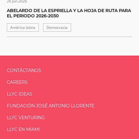
26 Jun 2026
ABELARDO DE LA ESPRIELLA Y LA HOJA DE RUTA PARA
EL PERIODO 2026-2030
América latina
Democracia
CONTÁCTANOS
CAREERS
LLYC IDEAS
FUNDACIÓN
JOSÉ ANTONIO
LLORENTE
LLYC VENTURING
LLYC EN MIAMI