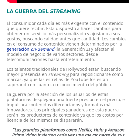
LA GUERRA DEL
STREAMING
El consumidor cada día es más exigente con el contenido
que quiere recibir. Está dispuesto a hacer cambios para
obtener un servicio más personalizado y ajustado a sus
gustos, buscando calidad antes que cantidad. Los cambios
en el consumo de contenido vienen determinados por la
generación
on-demand
(la Generación Z) y afectan al
modelo de negocio de varios sectores, desde
telecomunicaciones hasta entretenimiento.
Los talentos tradicionales de Hollywood están buscando
mayor presencia en
streaming
para reposicionarse como
marcas, ya que las estrellas de YouTube los están
superando en cuanto a reconocimiento del público.
La guerra por la atención de los usuarios de estas
plataformas desplegará una fuerte presión en el precio, e
impulsará contenidos diferenciados y formatos más
innovadores. Los principales ganadores de esta guerra
serán los productores de contenido ya que los costos por
licencia de los mismos se dispararán.
¨Las grandes plataformas como Netflix, Hulu y Amazon
Prime Video invierten cada vez una mayor parte de sus