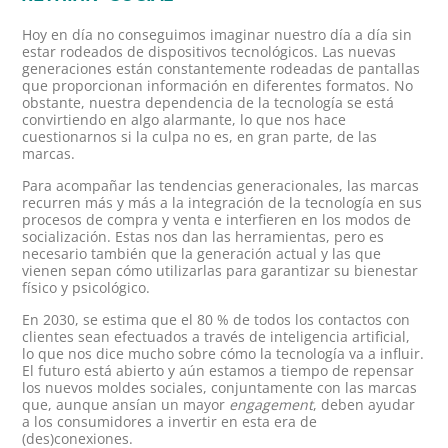
Hoy en día no conseguimos imaginar nuestro día a día sin
estar rodeados de dispositivos tecnológicos. Las nuevas
generaciones están constantemente rodeadas de pantallas
que proporcionan información en diferentes formatos. No
obstante, nuestra dependencia de la tecnología se está
convirtiendo en algo alarmante, lo que nos hace
cuestionarnos si la culpa no es, en gran parte, de las
marcas.
Para acompañar las tendencias generacionales, las marcas
recurren más y más a la integración de la tecnología en sus
procesos de compra y venta e interfieren en los modos de
socialización. Estas nos dan las herramientas, pero es
necesario también que la generación actual y las que
vienen sepan cómo utilizarlas para garantizar su bienestar
físico y psicológico.
En 2030, se estima que el 80 % de todos los contactos con
clientes sean efectuados a través de inteligencia artificial,
lo que nos dice mucho sobre cómo la tecnología va a influir.
El futuro está abierto y aún estamos a tiempo de repensar
los nuevos moldes sociales, conjuntamente con las marcas
que, aunque ansían un mayor
engagement
, deben ayudar
a los consumidores a invertir en esta era de
(des)conexiones.