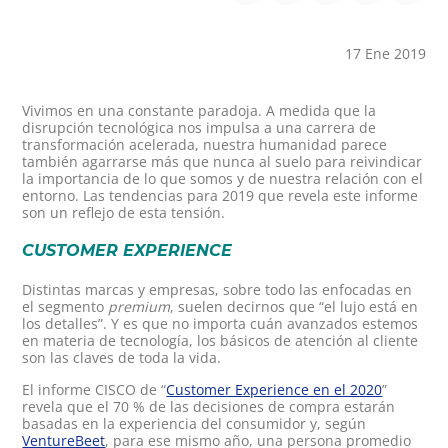
17 Ene 2019
Vivimos en una constante paradoja. A medida que la
disrupción tecnológica nos impulsa a una carrera de
transformación acelerada, nuestra humanidad parece
también agarrarse más que nunca al suelo para reivindicar
la importancia de lo que somos y de nuestra relación con el
entorno. Las tendencias para 2019 que revela este informe
son un reflejo de esta tensión.
CUSTOMER EXPERIENCE
Distintas marcas y empresas, sobre todo las enfocadas en
el segmento
premium
, suelen decirnos que “el lujo está en
los detalles”. Y es que no importa cuán avanzados estemos
en materia de tecnología, los básicos de atención al cliente
son las claves de toda la vida.
El informe CISCO de “
Customer Experience en el 2020
”
revela que el 70 % de las decisiones de compra estarán
basadas en la experiencia del consumidor y, según
VentureBeet
, para ese mismo año, una persona promedio