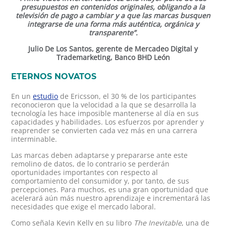
presupuestos en contenidos originales, obligando a la
televisión de pago a cambiar y a que las marcas busquen
integrarse de una forma más auténtica, orgánica y
transparente”.
Julio De Los Santos, gerente de Mercadeo Digital y
Trademarketing, Banco BHD León
ETERNOS NOVATOS
En un
estudio
de Ericsson, el 30 % de los participantes
reconocieron que la velocidad a la que se desarrolla la
tecnología les hace imposible mantenerse al día en sus
capacidades y habilidades. Los esfuerzos por aprender y
reaprender se convierten cada vez más en una carrera
interminable.
Las marcas deben adaptarse y prepararse ante este
remolino de datos, de lo contrario se perderán
oportunidades importantes con respecto al
comportamiento del consumidor y, por tanto, de sus
percepciones. Para muchos, es una gran oportunidad que
acelerará aún más nuestro aprendizaje e incrementará las
necesidades que exige el mercado laboral.
Como señala Kevin Kelly en su libro
The Inevitable
, una de