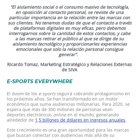
“El aislamiento social o el consumo masivo de tecnología,
en oposición al contacto personal, se reviste de una
particular importancia en la relación entre las marcas con
sus clientes. No tenemos dudas de que el contacto a través
de plataformas digitales es muy eficaz, pero debemos
interrogarnos sobre la cantidad de estos contactos, y cabe
a las marcas retirar el público al que se dirige de su
aislamiento tecnológico y proporcionarles experiencias
emocionales que solo la relación personal consigue
generar”.
Ricardo Tomaz, Marketing Estratégico y Relaciones Externas
de SIVA
E-SPORTS EVERYWHERE
El
boom
de los
e-sports
seguirá cobrando protagonismo en
los próximos años. Se han transformado en un motor
económico que suma audiencias millonarias. Para 2020, se
espera que más de 300 millones de personas vean
deportes electrónicos
online
en el mundo, generando
alrededor de
1,5 billones de dólares en ingresos anuales
.
Este crecimiento es una gran oportunidad para las marcas
que buscan conectar con audiencias más allá de su