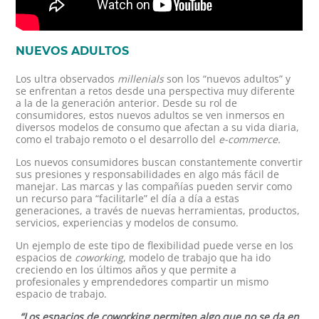
NUEVOS ADULTOS
Los ultra observados
millenials
son los “nuevos adultos” y
se enfrentan a retos desde una perspectiva muy diferente
a la de la generación anterior. Desde su rol de
consumidores, estos nuevos adultos se ven inmersos en
diversos modelos de consumo que afectan a su vida diaria,
como el trabajo remoto o el desarrollo del
e-commerce.
Los nuevos consumidores buscan constantemente convertir
sus presiones y responsabilidades en algo más fácil de
manejar. Las marcas y las compañías pueden servir como
un recurso para “facilitarle” el día a día a estas
generaciones, a través de nuevas herramientas, productos,
servicios, experiencias y modelos de consumo.
Un ejemplo de este tipo de flexibilidad puede verse en los
espacios de
coworking
, modelo de trabajo que ha ido
creciendo en los últimos años y que permite a
profesionales y emprendedores compartir un mismo
espacio de trabajo.
“Los espacios de coworking permiten algo que no se da en