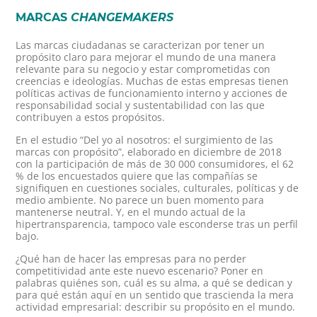
MARCAS
CHANGEMAKERS
Las marcas ciudadanas se caracterizan por tener un
propósito claro para mejorar el mundo de una manera
relevante para su negocio y estar comprometidas con
creencias e ideologías. Muchas de estas empresas tienen
políticas activas de funcionamiento interno y acciones de
responsabilidad social y sustentabilidad con las que
contribuyen a estos propósitos.
En el estudio “Del yo al nosotros: el surgimiento de las
marcas con propósito”, elaborado en diciembre de 2018
con la participación de más de 30 000 consumidores, el 62
% de los encuestados quiere que las compañías se
signifiquen en cuestiones sociales, culturales, políticas y de
medio ambiente. No parece un buen momento para
mantenerse neutral. Y, en el mundo actual de la
hipertransparencia, tampoco vale esconderse tras un perfil
bajo.
¿Qué han de hacer las empresas para no perder
competitividad ante este nuevo escenario? Poner en
palabras quiénes son, cuál es su alma, a qué se dedican y
para qué están aquí en un sentido que trascienda la mera
actividad empresarial: describir su propósito en el mundo.