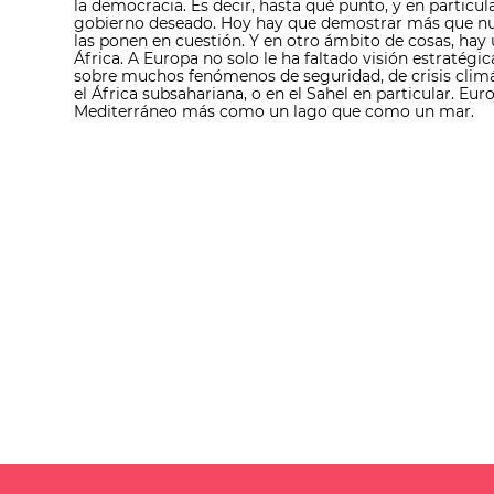
la democracia. Es decir, hasta qué punto, y en particu
gobierno deseado. Hoy hay que demostrar más que nunc
las ponen en cuestión. Y en otro ámbito de cosas, ha
África. A Europa no solo le ha faltado visión estratégi
sobre muchos fenómenos de seguridad, de crisis climáti
el África subsahariana, o en el Sahel en particular. E
Mediterráneo más como un lago que como un mar.