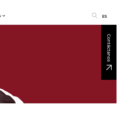
s
ES
Contáctanos