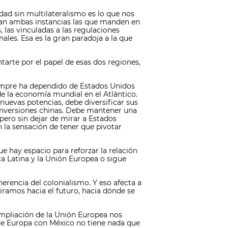
idad sin multilateralismo es lo que nos
sean ambas instancias las que manden en
, las vinculadas a las regulaciones
ales. Esa es la gran paradoja a la que
tarte por el papel de esas dos regiones,
iempre ha dependido de Estados Unidos
e la economía mundial en el Atlántico.
 nuevas potencias, debe diversificar sus
 inversiones chinas. Debe mantener una
ero sin dejar de mirar a Estados
la sensación de tener que pivotar
e hay espacio para reforzar la relación
a Latina y la Unión Europea o sigue
herencia del colonialismo. Y eso afecta a
miramos hacia el futuro, hacia dónde se
ampliación de la Unión Europea nos
de Europa con México no tiene nada que