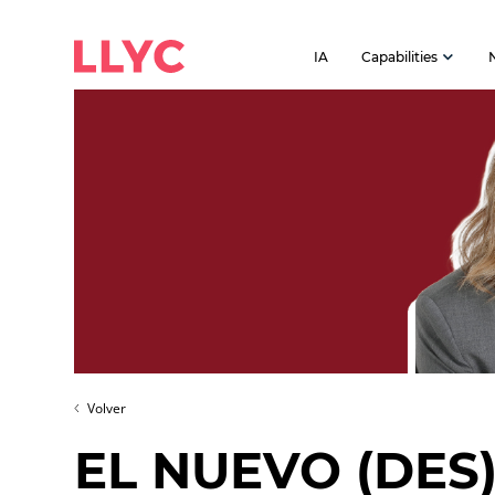
IA
Capabilities
Volver
EL NUEVO (DE