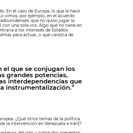
o. En el caso de Europa, lo que le hace
Lo vimos, por ejemplo, en el acuerdo
adounidenses, que no quiso jugar la
 con una sola voz. Algo que no tiene en
raria a los intereses de Estados
entas para actuar, o que carezca de
 el que se conjugan los
as grandes potencias,
 las interdependencias que
a instrumentalización.”
uropea. ¿Qué otros temas de la política
e la intervención en Venezuela e Irán]?
exterior del país y sobre dos preceptos