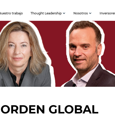
Nuestro trabajo
Thought Leadership
Nosotros
Inversore
S)ORDEN GLOBAL