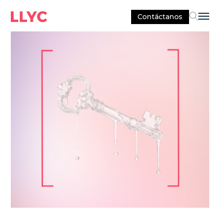
Contáctanos
Sel