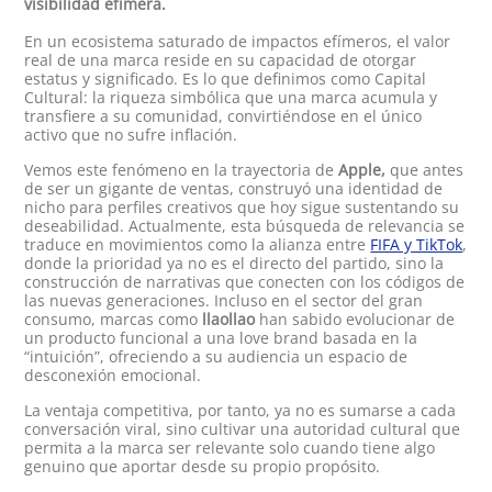
visibilidad efímera.
En un ecosistema saturado de impactos efímeros, el valor
real de una marca reside en su capacidad de otorgar
estatus y significado. Es lo que definimos como Capital
Cultural: la riqueza simbólica que una marca acumula y
transfiere a su comunidad, convirtiéndose en el único
activo que no sufre inflación.
Vemos este fenómeno en la trayectoria de
Apple,
que antes
de ser un gigante de ventas, construyó una identidad de
nicho para perfiles creativos que hoy sigue sustentando su
deseabilidad. Actualmente, esta búsqueda de relevancia se
traduce en movimientos como la alianza entre
FIFA y TikTok
,
donde la prioridad ya no es el directo del partido, sino la
construcción de narrativas que conecten con los códigos de
las nuevas generaciones. Incluso en el sector del gran
consumo, marcas como
llaollao
han sabido evolucionar de
un producto funcional a una love brand basada en la
“intuición”, ofreciendo a su audiencia un espacio de
desconexión emocional.
La ventaja competitiva, por tanto, ya no es sumarse a cada
conversación viral, sino cultivar una autoridad cultural que
permita a la marca ser relevante solo cuando tiene algo
genuino que aportar desde su propio propósito.