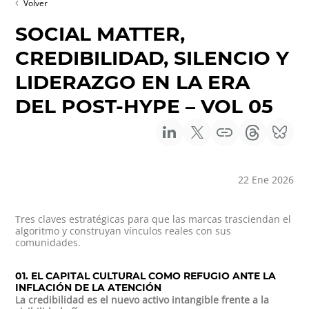
Volver
SOCIAL MATTER,
CREDIBILIDAD, SILENCIO Y
LIDERAZGO EN LA ERA
DEL POST-HYPE – VOL 05
22 Ene 2026
Tres claves estratégicas para que las marcas trasciendan el
algoritmo y construyan vínculos reales con sus
comunidades.
01. EL CAPITAL CULTURAL COMO REFUGIO ANTE LA
INFLACIÓN DE LA ATENCIÓN
La credibilidad es el nuevo activo intangible frente a la