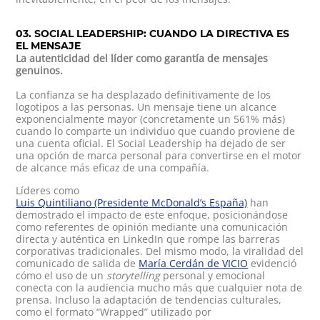
03. SOCIAL LEADERSHIP: CUANDO LA DIRECTIVA ES
EL MENSAJE
La autenticidad del líder como garantía de mensajes
genuinos.
La confianza se ha desplazado definitivamente de los
logotipos a las personas. Un mensaje tiene un alcance
exponencialmente mayor (concretamente un 561% más)
cuando lo comparte un individuo que cuando proviene de
una cuenta oficial. El Social Leadership ha dejado de ser
una opción de marca personal para convertirse en el motor
de alcance más eficaz de una compañía.
Líderes como
Luis Quintiliano (Presidente McDonald’s España)
han
demostrado el impacto de este enfoque, posicionándose
como referentes de opinión mediante una comunicación
directa y auténtica en LinkedIn que rompe las barreras
corporativas tradicionales. Del mismo modo, la viralidad del
comunicado de salida de
María Cerdán de VICIO
evidenció
cómo el uso de un
storytelling
personal y emocional
conecta con la audiencia mucho más que cualquier nota de
prensa. Incluso la adaptación de tendencias culturales,
como el formato “Wrapped” utilizado por