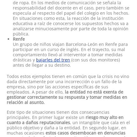
de ropa. En los medios de comunicación se señala la
responsabilidad del docente en el caso, pero también se
especula al respecto del papel del colegio en los hechos.
En situaciones como esta, la reacción de la institución
educativa a raíz de conocerse los supuestos hechos va a
analizarse minuciosamente por parte de toda la opinión
pública.
Renfe
Un grupo de niños viajan Barcelona-León en Renfe para
participar en un curso de inglés. En el trayecto, su mal
comportamiento llevó al interventor a tomar medidas
drásticas y
bajarles del tren
(con sus dos monitores)
antes de llegar a su destino.
Todos estos ejemplos tienen en común que la crisis no vino
dada directamente por una incorrección o un fallo de la
empresa, sino por las acciones específicas de sus
empleados. A pesar de ello,
la entidad no está exenta de
gestionar correctamente su respuesta y tomar medidas en
relación al asunto.
Este tipo de situaciones tienen dos consecuencias
principales. En primer lugar existe un
riesgo muy alto en
cuanto a daños reputacionales
, un intangible que cala en el
público objetivo y daña a la entidad. En segundo lugar, en
muchas ocasiones
estos casos desembocan en denuncias