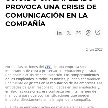
PROVOCA UNA CRISIS DE
COMUNICACIÓN EN LA
COMPAÑÍA
2 Jun 2023
No solo las acciones del
CEO
de una empresa son
importantes de cara a preservar su reputación y a evitar
una posible crisis de comunicación.
Los comportamientos
de los empleados, a todos los niveles
, pueden ser también
una fuente de
grietas en la reputación de las empresas
. Las
entidades delegan responsabilidades en sus empleados y,
en algunas ocasiones, esa confianza permite margen de
maniobra para que ocurran situaciones que pueden
impactar directamente en la imagen de la compañía.
Cuando un empleado actúa de manera errónea puede