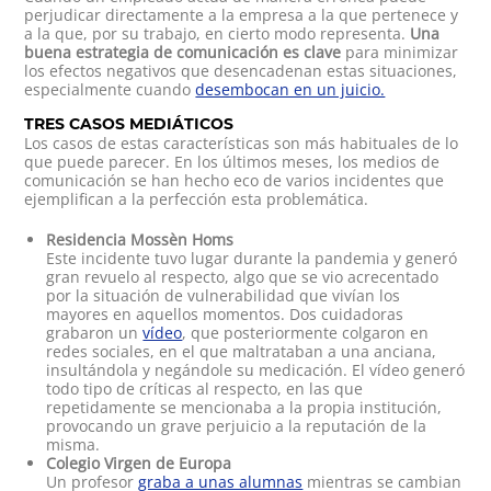
perjudicar directamente a la empresa a la que pertenece y
a la que, por su trabajo, en cierto modo representa.
Una
buena estrategia de comunicación es clave
para minimizar
los efectos negativos que desencadenan estas situaciones,
especialmente cuando
desembocan en un juicio.
TRES CASOS MEDIÁTICOS
Los casos de estas características son más habituales de lo
que puede parecer. En los últimos meses, los medios de
comunicación se han hecho eco de varios incidentes que
ejemplifican a la perfección esta problemática.
Residencia Mossèn Homs
Este incidente tuvo lugar durante la pandemia y generó
gran revuelo al respecto, algo que se vio acrecentado
por la situación de vulnerabilidad que vivían los
mayores en aquellos momentos. Dos cuidadoras
grabaron un
vídeo
, que posteriormente colgaron en
redes sociales, en el que maltrataban a una anciana,
insultándola y negándole su medicación. El vídeo generó
todo tipo de críticas al respecto, en las que
repetidamente se mencionaba a la propia institución,
provocando un grave perjuicio a la reputación de la
misma.
Colegio Virgen de Europa
Un profesor
graba a unas alumnas
mientras se cambian