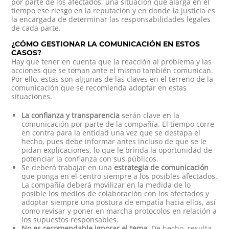
por parte de los afectados, una situación que alarga en el
tiempo ese riesgo en la reputación y en donde la justicia es
la encargada de determinar las responsabilidades legales
de cada parte.
¿CÓMO GESTIONAR LA COMUNICACIÓN EN ESTOS
CASOS?
Hay que tener en cuenta que la reacción al problema y las
acciones que se toman ante el mismo también comunican.
Por ello, estas son algunas de las claves en el terreno de la
comunicación que se recomienda adoptar en estas
situaciones.
La confianza y transparencia
serán clave en la
comunicación por parte de la compañía. El tiempo corre
en contra para la entidad una vez que se destapa el
hecho, pues debe informar antes incluso de que se le
pidan explicaciones, lo que le brinda la oportunidad de
potenciar la confianza con sus públicos.
Se deberá trabajar en una
estrategia de comunicación
que ponga en el centro siempre a los posibles afectados.
La compañía deberá movilizar en la medida de lo
posible los medios de colaboración con los afectados y
adoptar siempre una postura de empatía hacia ellos, así
como revisar y poner en marcha protocolos en relación a
los supuestos responsables.
No es recomendable ignorar el tema
. De hecho, resulta