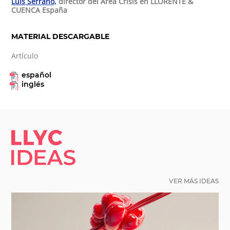
Luis Serrano,
director del Área Crisis en LLORENTE &
CUENCA España
MATERIAL DESCARGABLE
Artículo
español
inglés
LLYC IDEAS.
VER MÁS IDEAS