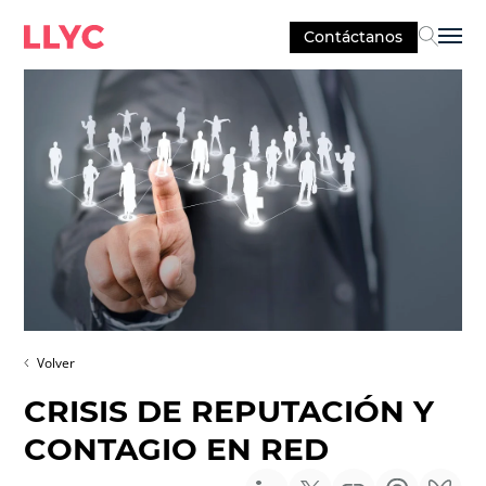
Contáctanos
Sel
Volver
CRISIS DE REPUTACIÓN Y
CONTAGIO EN RED