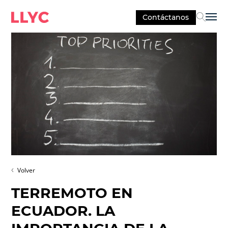
Contáctanos
Sel
Volver
TERREMOTO EN
ECUADOR. LA