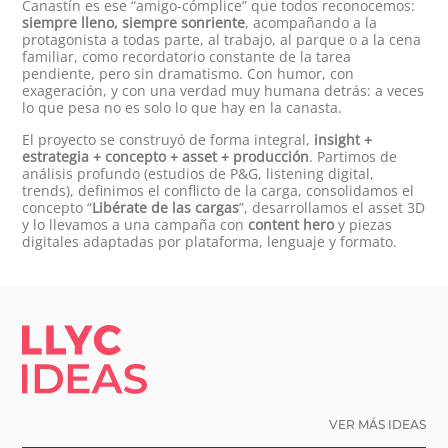
Canastín es ese “amigo-cómplice” que todos reconocemos:
siempre lleno, siempre sonriente
, acompañando a la
protagonista a todas parte, al trabajo, al parque o a la cena
familiar, como recordatorio constante de la tarea
pendiente, pero sin dramatismo. Con humor, con
exageración, y con una verdad muy humana detrás: a veces
lo que pesa no es solo lo que hay en la canasta.
El proyecto se construyó de forma integral,
insight +
estrategia + concepto + asset + producción
. Partimos de
análisis profundo (estudios de P&G, listening digital,
trends), definimos el conflicto de la carga, consolidamos el
concepto “
Libérate de las cargas
”, desarrollamos el asset 3D
y lo llevamos a una campaña con
content hero
y piezas
digitales adaptadas por plataforma, lenguaje y formato.
LLYC IDEAS.
VER MÁS IDEAS