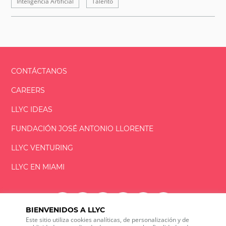
Inteligencia Artificial
Talento
CONTÁCTANOS
CAREERS
LLYC IDEAS
FUNDACIÓN
JOSÉ ANTONIO
LLORENTE
LLYC VENTURING
LLYC EN MIAMI
BIENVENIDOS A LLYC
Este sitio utiliza cookies analíticas, de personalización y de