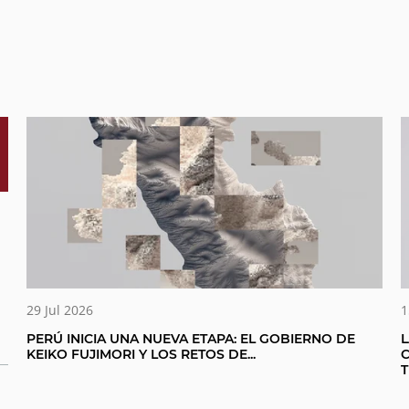
1
29 Jul 2026
L
PERÚ INICIA UNA NUEVA ETAPA: EL GOBIERNO DE
KEIKO FUJIMORI Y LOS RETOS DE...
T