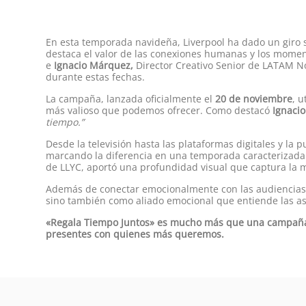
En esta temporada navideña, Liverpool ha dado un giro s
destaca el valor de las conexiones humanas y los moment
e
Ignacio Márquez,
Director Creativo Senior de LATAM No
durante estas fechas.
La campaña, lanzada oficialmente el
20 de noviembre
, 
más valioso que podemos ofrecer. Como destacó
Ignacio
tiempo.”
Desde la televisión hasta las plataformas digitales y la p
marcando la diferencia en una temporada caracterizada 
de LLYC, aportó una profundidad visual que captura la 
Además de conectar emocionalmente con las audiencias,
sino también como aliado emocional que entiende las as
«Regala Tiempo Juntos» es mucho más que una campaña; es
presentes con quienes más queremos.