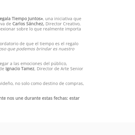
egala Tiempo Juntos»
, una iniciativa que
iva de
Carlos Sánchez,
Director Creativo,
lexionar sobre lo que realmente importa
ordatorio de que el tiempo es el regalo
lioso que podemos brindar es nuestro
egar a las emociones del público,
 de
Ignacio Tamez
, Director de Arte Senior
videño, no solo como destino de compras,
nte nos une durante estas fechas: estar