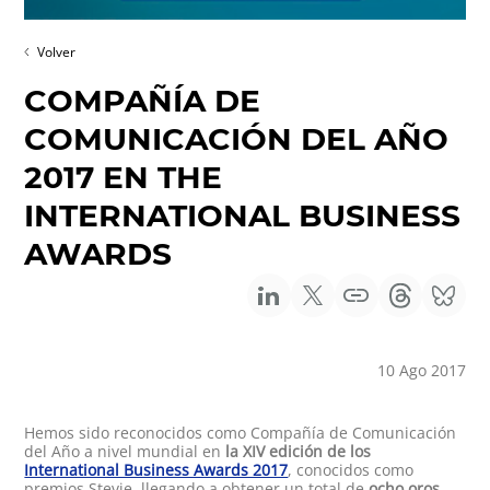
Volver
COMPAÑÍA DE
COMUNICACIÓN DEL AÑO
2017 EN THE
INTERNATIONAL BUSINESS
AWARDS
10 Ago 2017
Hemos sido reconocidos como Compañía de Comunicación
del Año a nivel mundial en
la XIV edición de los
International Business Awards 2017
, conocidos como
premios Stevie, llegando a obtener un total de
ocho oros,