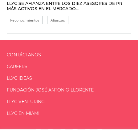
LLYC SE AFIANZA ENTRE LOS DIEZ ASESORES DE PR
MÁS ACTIVOS EN EL MERCADO...
Reconocimientos
Alianzas
CONTÁCTANOS
CAREERS
LLYC IDEAS
FUNDACIÓN
JOSÉ ANTONIO
LLORENTE
LLYC VENTURING
LLYC EN MIAMI