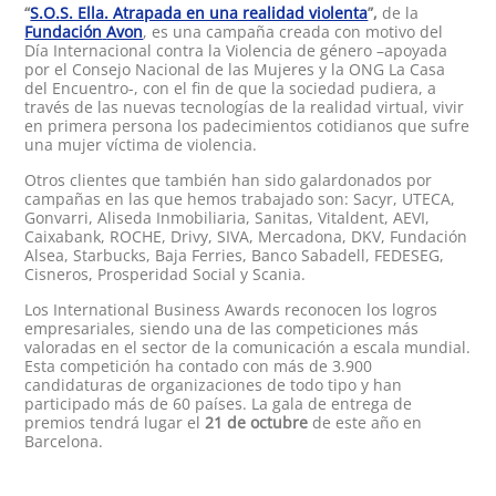
“
S.O.S. Ella. Atrapada en una realidad violenta
”,
de la
Fundación
Avon
, es una campaña creada con motivo del
Día Internacional contra la Violencia de género –apoyada
por el Consejo Nacional de las Mujeres y la ONG La Casa
del Encuentro-, con el fin de que la sociedad pudiera, a
través de las nuevas tecnologías de la realidad virtual, vivir
en primera persona los padecimientos cotidianos que sufre
una mujer víctima de violencia.
Otros clientes que también han sido galardonados por
campañas en las que hemos trabajado son: Sacyr, UTECA,
Gonvarri, Aliseda Inmobiliaria, Sanitas, Vitaldent, AEVI,
Caixabank, ROCHE, Drivy, SIVA, Mercadona, DKV, Fundación
Alsea, Starbucks, Baja Ferries, Banco Sabadell, FEDESEG,
Cisneros, Prosperidad Social y Scania.
Los International Business Awards
reconocen los logros
empresariales, siendo una de las competiciones más
valoradas en el sector de la comunicación a escala mundial.
Esta competición ha contado con más de 3.900
candidaturas de organizaciones de todo tipo y han
participado más de 60 países. La gala de entrega de
premios tendrá lugar el
21 de octubre
de este año en
Barcelona.