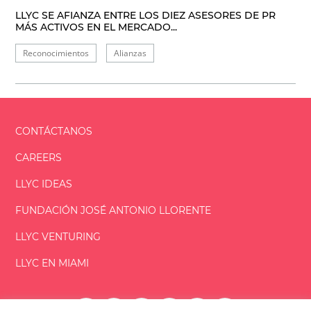
LLYC SE AFIANZA ENTRE LOS DIEZ ASESORES DE PR
MÁS ACTIVOS EN EL MERCADO...
Reconocimientos
Alianzas
CONTÁCTANOS
CAREERS
LLYC IDEAS
FUNDACIÓN
JOSÉ ANTONIO
LLORENTE
LLYC VENTURING
LLYC EN MIAMI